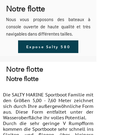
Notre flotte
Nous vous proposons des bateaux à
console ouverte de haute qualité et très
navigables dans différentes tailles.
Expose Salty 580
Notre flotte
Notre flotte
Die SALTY MARINE Sportboot Familie mit
den Größen 5,00 - 7,60 Meter zeichnet
sich durch Ihre außergewöhnliche Form
aus.
Diese Form entfaltet unter der
Wasseroberfläche ihr volles Potential.
Durch die sehr geringe V Rumpfform
kommen die Sportboote sehr schnell ins
Gleiten und fliegen über kleinere