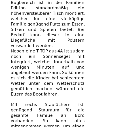
Bugbereich ist in der Familien
Edition standardmäßig ein
höhenverstellbarer Tisch montiert,
welcher für eine vierköpfige
Familie genügend Platz zum Essen,
Sitzen und Spielen bietet. Bei
Bedarf kann dieser in eine
Liegefläche mit Polstern
verwandelt werden.
Neben eine T-TOP aus 4A ist zudem
noch ein Sonnensegel mit
integriert, welches innerhalb von
wenigen Minuten auf und
abgebaut werden kann. So können
es sich die Kinder bei schlechtem
Wetter unter dem Wetterschutz
gemütlich machen, während die
Eltern das Boot fahren.
Mit sechs Staufächern ist
genügend Stauraum für die
gesamte Familie an Bord
vorhanden. So kann alles
mitgenommen werden, um einen