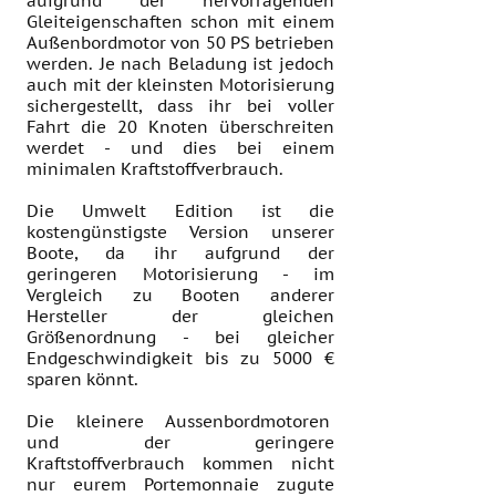
aufgrund der hervorragenden
Gleiteigenschaften schon mit einem
Außenbordmotor von 50 PS betrieben
werden. Je nach Beladung ist jedoch
auch mit der kleinsten Motorisierung
sichergestellt, dass ihr bei voller
Fahrt die 20 Knoten überschreiten
werdet - und dies bei einem
minimalen Kraftstoffverbrauch.
Die Umwelt Edition ist die
kostengünstigste Version unserer
Boote, da ihr aufgrund der
geringeren Motorisierung - im
Vergleich zu Booten anderer
Hersteller der gleichen
Größenordnung - bei gleicher
Endgeschwindigkeit bis zu 5000 €
sparen könnt.
Die kleinere Aussenbordmotoren
und der geringere
Kraftstoffverbrauch kommen nicht
nur eurem Portemonnaie zugute