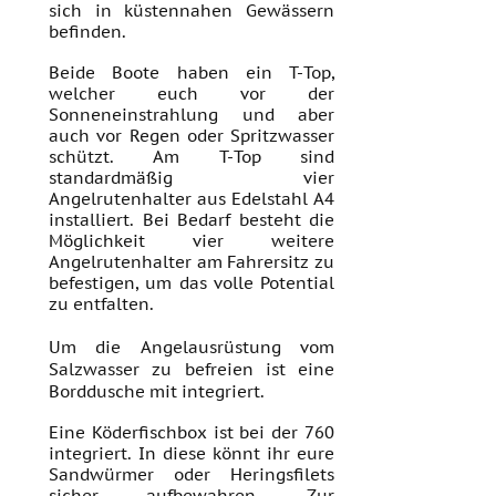
sich in küstennahen Gewässern
befinden.
Beide Boote haben ein T-Top,
welcher euch vor der
Sonneneinstrahlung und aber
auch vor Regen oder Spritzwasser
schützt. Am T-Top sind
standardmäßig vier
Angelrutenhalter aus Edelstahl A4
installiert. Bei Bedarf besteht die
Möglichkeit vier weitere
Angelrutenhalter am Fahrersitz zu
befestigen, um das volle Potential
zu entfalten.
Um die Angelausrüstung vom
Salzwasser zu
befreien ist eine
Borddusche mit integriert.
Eine Köderfischbox ist bei der 760
integriert. In diese könnt ihr eure
Sandwürmer oder Heringsfilets
sicher aufbewahren. Zur