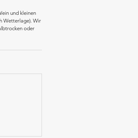
Wein und kleinen
ch Wetterlage). Wir
albtrocken oder