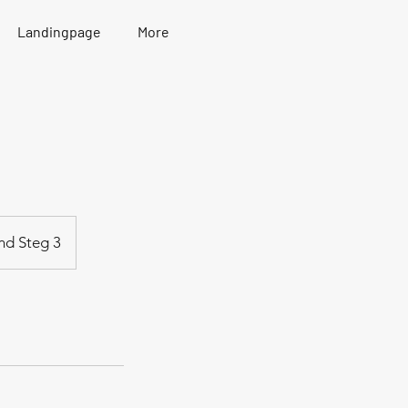
Landingpage
More
nd Steg 3