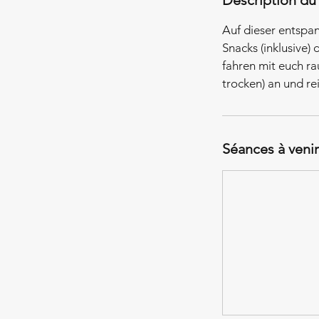
Description du 
Auf dieser entspa
Snacks (inklusive)
fahren mit euch r
trocken) an und re
Séances à venir