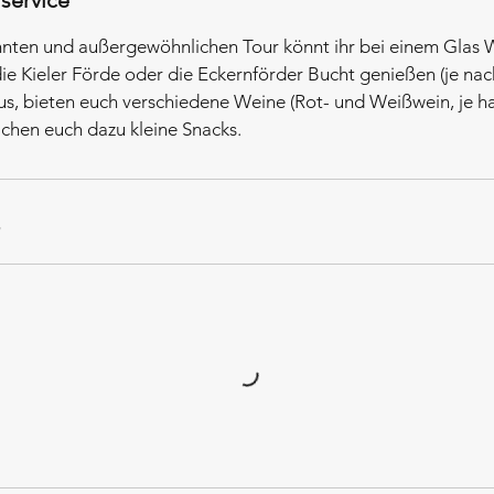
service
nnten und außergewöhnlichen Tour könnt ihr bei einem Glas 
 die Kieler Förde oder die Eckernförder Bucht genießen (je na
aus, bieten euch verschiedene Weine (Rot- und Weißwein, je h
ichen euch dazu kleine Snacks.