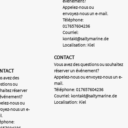
événement?
Appelez-nous ou
envoyez-nous un e-mail.
Téléphone:
017657604236
Courriel:
kontakt@saltymarine.de
Localisation: Kiel
CONTACT
Vous avez des questions ou souhaitez
NTACT
réserver un événement?
Appelez-nous ou envoyez-nous un e-
s avez des
mail.
stions ou
Téléphone: 017657604236
haitez réserver
Courriel:
kontakt@saltymarine.de
 événement?
Localisation: Kiel
elez-nous ou
oyez-nous un e-
l.
éphone: