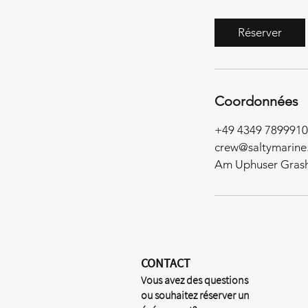
Réserver
Coordonnées
+49 4349 7899910
crew@saltymarine
Am Uphuser Grash
CONTACT
Vous avez des questions
ou souhaitez réserver un