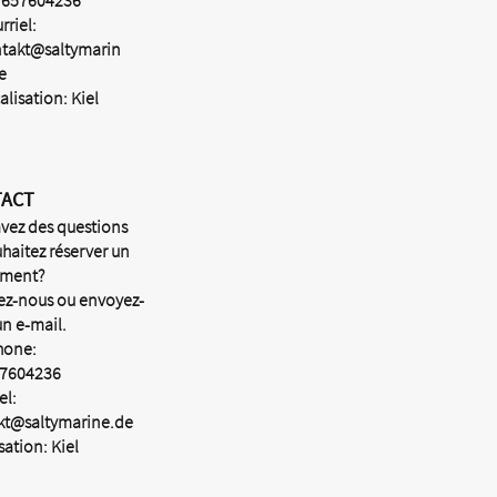
7657604236
rriel:
takt@saltymarin
e
alisation: Kiel
TACT
vez des questions
haitez réserver un
ment?
ez-nous ou envoyez-
n e-mail.
hone:
7604236
el:
kt@saltymarine.de
sation: Kiel