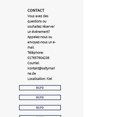
CONTACT
Vous avez des
questions ou
souhaitez réserver
un événement?
Appelez-nous ou
envoyez-nous un e-
mail.
Téléphone:
017657604236
Courriel:
kontakt@saltymari
ne.de
Localisation: Kiel
RGPD
RGPD
RGPD