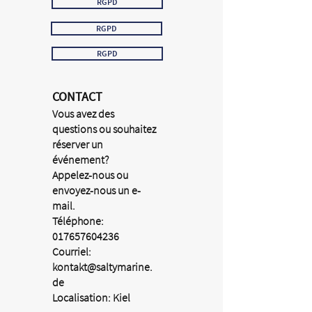
RGPD
RGPD
RGPD
CONTACT
Vous avez des
questions ou souhaitez
réserver un
événement?
Appelez-nous ou
envoyez-nous un e-
mail.
Téléphone:
017657604236
Courriel:
kontakt@saltymarine.
de
Localisation: Kiel