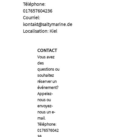
Téléphone:
017657604236
Courriel:
kontakt@saltymarine.de
Localisation: Kiel
CONTACT
Vous avez
des
questions ou
souhaitez
réserver un
événement?
Appelez-
nous ou
envoyez-
nous un e-
mail.
Téléphone:
0176576042
36