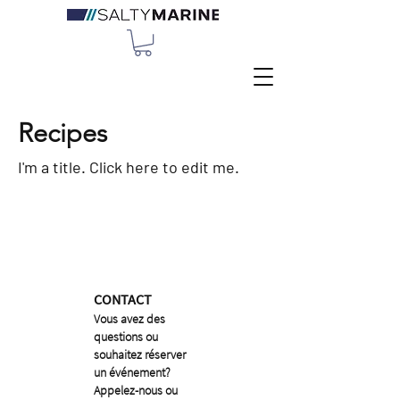
Recipes
I'm a title. ​Click here to edit me.
CONTACT
Vous avez des
questions ou
souhaitez réserver
un événement?
Appelez-nous ou