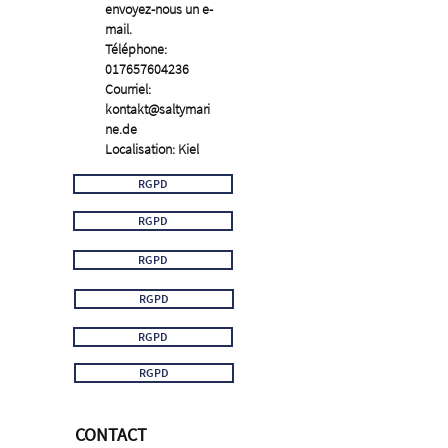
envoyez-nous un e-
mail.
Téléphone:
017657604236
Courriel:
kontakt@saltymari
ne.de
Localisation: Kiel
RGPD
RGPD
RGPD
RGPD
RGPD
RGPD
CONTACT