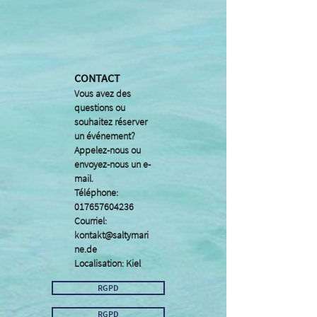
CONTACT
Vous avez des
questions ou
souhaitez réserver
un événement?
Appelez-nous ou
envoyez-nous un e-
mail.
Téléphone:
017657604236
Courriel:
kontakt@saltymari
ne.de
Localisation: Kiel
RGPD
RGPD