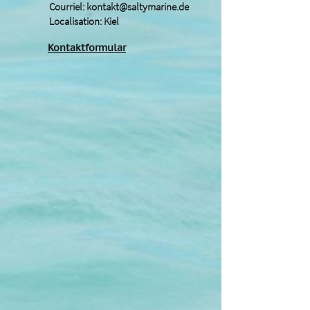
Courriel:
kontakt@saltymarine.de
Localisation: Kiel
Kontaktformular