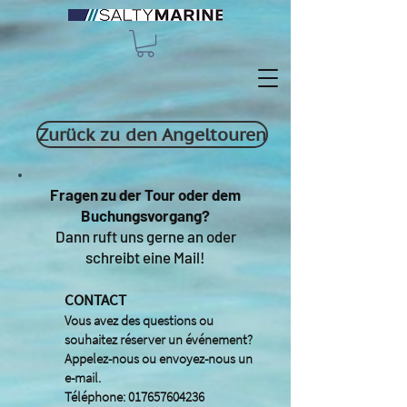
Zurück zu den Angeltouren
Fragen zu der Tour oder dem
Buchungsvorgang?
Dann ruft uns gerne an oder
schreibt eine Mail!
CONTACT
Vous avez des questions ou
souhaitez réserver un événement?
Appelez-nous ou envoyez-nous un
e-mail.
Téléphone:
017657604236