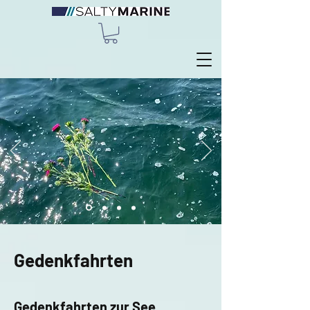
Gedenkfahrten
Gedenkfahrten zur See