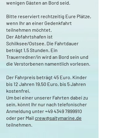
wenigen Gästen an Bord seid.
Bitte reserviert rechtzeitig Eure Plätze,
wenn Ihr an einer Gedenkfahrt
teilnehmen möchtet.
Der Abfahrtshafen ist
Schilksee/Ostsee. Die Fahrtdauer
beträgt 1,5 Stunden. Ein
Trauerredner/in wird an Bord sein und
die Verstorbenen namentlich vorlesen.
Der Fahrpreis beträgt 45 Euro. Kinder
bis 12 Jahren 19,50 Euro, bis 5 Jahren
kostenfrei.
Um bei einer unserer Fahrten dabei zu
sein, könnt Ihr nur nach telefonischer
Anmeldung unter
+49 4349 7899910
oder per Mail
crew@saltymarine.de
teilnehmen.