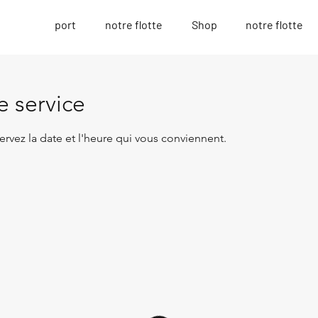
port
notre flotte
Shop
notre flotte
 service
ervez la date et l'heure qui vous conviennent.